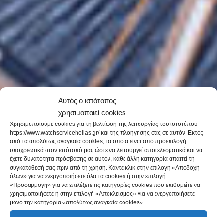
Αυτός ο ιστότοπος
χρησιμοποιεί cookies
Χρησιμοποιούμε cookies για τη βελτίωση της λειτουργίας του ιστοτόπου
https://www.watchservicehellas.gr/ και της πλοήγησής σας σε αυτόν. Εκτός
από τα απολύτως αναγκαία cookies, τα οποία είναι από προεπιλογή
υποχρεωτικά στον ιστότοπό μας ώστε να λειτουργεί αποτελεσματικά και να
έχετε δυνατότητα πρόσβασης σε αυτόν, κάθε άλλη κατηγορία απαιτεί τη
συγκατάθεσή σας πριν από τη χρήση. Κάντε κλικ στην επιλογή «Αποδοχή
όλων» για να ενεργοποιήσετε όλα τα cookies ή στην επιλογή
«Προσαρμογή» για να επιλέξετε τις κατηγορίες cookies που επιθυμείτε να
χρησιμοποιήσετε ή στην επιλογή «Αποκλεισμός» για να ενεργοποιήσετε
μόνο την κατηγορία «απολύτως αναγκαία cookies».